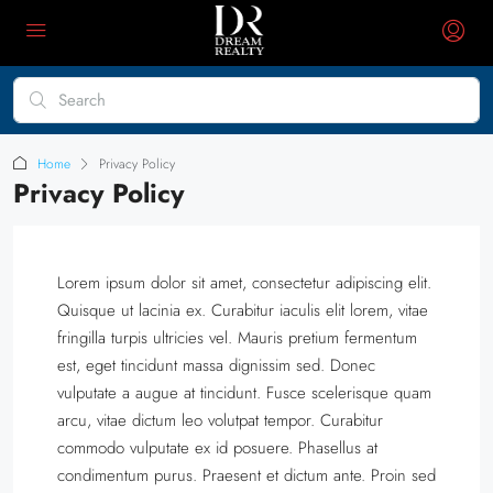
Home
Privacy Policy
Privacy Policy
Lorem ipsum dolor sit amet, consectetur adipiscing elit.
Quisque ut lacinia ex. Curabitur iaculis elit lorem, vitae
fringilla turpis ultricies vel. Mauris pretium fermentum
est, eget tincidunt massa dignissim sed. Donec
vulputate a augue at tincidunt. Fusce scelerisque quam
arcu, vitae dictum leo volutpat tempor. Curabitur
commodo vulputate ex id posuere. Phasellus at
condimentum purus. Praesent et dictum ante. Proin sed