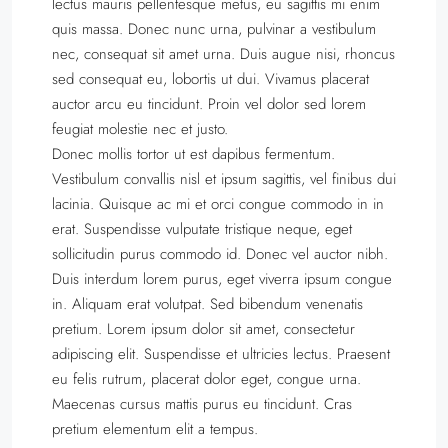
lectus mauris pellentesque metus, eu sagittis mi enim
quis massa. Donec nunc urna, pulvinar a vestibulum
nec, consequat sit amet urna. Duis augue nisi, rhoncus
sed consequat eu, lobortis ut dui. Vivamus placerat
auctor arcu eu tincidunt. Proin vel dolor sed lorem
feugiat molestie nec et justo.
Donec mollis tortor ut est dapibus fermentum.
Vestibulum convallis nisl et ipsum sagittis, vel finibus dui
lacinia. Quisque ac mi et orci congue commodo in in
erat. Suspendisse vulputate tristique neque, eget
sollicitudin purus commodo id. Donec vel auctor nibh.
Duis interdum lorem purus, eget viverra ipsum congue
in. Aliquam erat volutpat. Sed bibendum venenatis
pretium. Lorem ipsum dolor sit amet, consectetur
adipiscing elit. Suspendisse et ultricies lectus. Praesent
eu felis rutrum, placerat dolor eget, congue urna.
Maecenas cursus mattis purus eu tincidunt. Cras
pretium elementum elit a tempus.