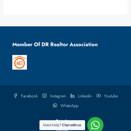
Member Of DR Realtor Association
Facebook
Instagram
Linkedin
Youtube
WhatsApp
Need Help?
Chat with us